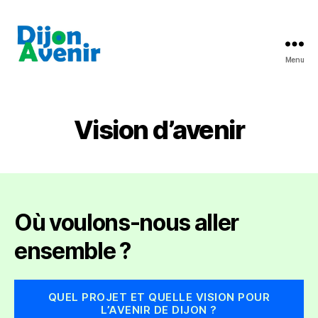
Menu
Dijon
Avenir
Vision d’avenir
Où voulons-nous aller
ensemble ?
QUEL PROJET ET QUELLE VISION POUR
L’AVENIR DE DIJON ?