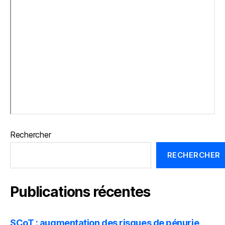
Rechercher
RECHERCHER
Publications récentes
SCoT : augmentation des risques de pénurie